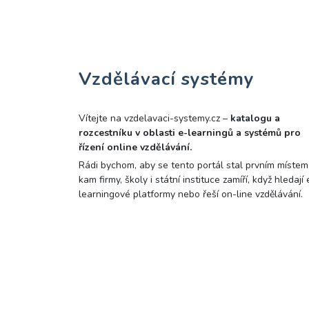
Vzdělávací systémy
Vítejte na vzdelavaci-systemy.cz –
katalogu a
rozcestníku v oblasti e-learningů a systémů pro
řízení online vzdělávání.
Rádi bychom, aby se tento portál stal prvním místem
kam firmy, školy i státní instituce zamíří, když hledají 
learningové platformy nebo řeší on-line vzdělávání.