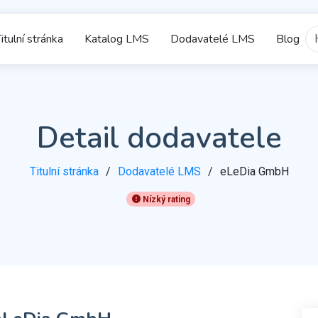
itulní stránka
Katalog LMS
Dodavatelé LMS
Blog
Detail dodavatele
Titulní stránka
Dodavatelé LMS
eLeDia GmbH
Nízký rating