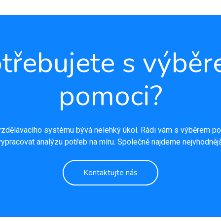
třebujete s výbě
pomoci?
zdělávacího systému bývá nelehký úkol. Rádi vám s výběrem po
ypracovat analýzu potřeb na míru. Společně najdeme nejvhodnějš
Kontaktujte nás