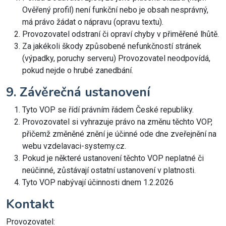
Ověřený profil) není funkční nebo je obsah nesprávný,
má právo žádat o nápravu (opravu textu).
Provozovatel odstraní či opraví chyby v přiměřené lhůtě.
Za jakékoli škody způsobené nefunkčností stránek
(výpadky, poruchy serveru) Provozovatel neodpovídá,
pokud nejde o hrubé zanedbání.
9. Závěrečná ustanovení
Tyto VOP se řídí právním řádem České republiky.
Provozovatel si vyhrazuje právo na změnu těchto VOP,
přičemž změněné znění je účinné ode dne zveřejnění na
webu vzdelavaci-systemy.cz.
Pokud je některé ustanovení těchto VOP neplatné či
neúčinné, zůstávají ostatní ustanovení v platnosti.
Tyto VOP nabývají účinnosti dnem 1.2.2026
Kontakt
Provozovatel: