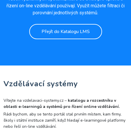
řízení on-line vzdělávání používají. Využít můžete filtraci či
porovnání jednotlivých systémů.
Přejít do Katalogu LMS
Vzdělávací systémy
Vítejte na vzdelavaci-systemy.cz –
katalogu a rozcestníku v
oblasti e-learningů a systémů pro řízení online vzdělávání.
Rádi bychom, aby se tento portál stal prvním místem, kam firmy,
školy i státní instituce zamíří, když hledají e-learningové platformy
nebo řeší on-line vzdělávání.