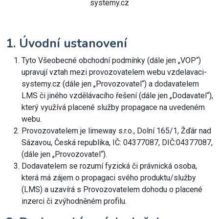
systemy.cz
1. Úvodní ustanovení
Tyto Všeobecné obchodní podmínky (dále jen „VOP“)
upravují vztah mezi provozovatelem webu vzdelavaci-
systemy.cz (dále jen „Provozovatel“) a dodavatelem
LMS či jiného vzdělávacího řešení (dále jen „Dodavatel“),
který využívá placené služby propagace na uvedeném
webu.
Provozovatelem je limeway s.r.o., Dolní 165/1, Žďár nad
Sázavou, Česká republika, IČ: 04377087, DIČ:04377087,
(dále jen „Provozovatel“).
Dodavatelem se rozumí fyzická či právnická osoba,
která má zájem o propagaci svého produktu/služby
(LMS) a uzavírá s Provozovatelem dohodu o placené
inzerci či zvýhodněném profilu.