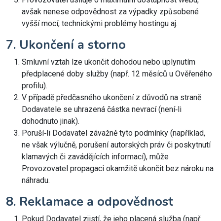
avšak nenese odpovědnost za výpadky způsobené
vyšší mocí, technickými problémy hostingu aj.
7. Ukončení a storno
Smluvní vztah lze ukončit dohodou nebo uplynutím
předplacené doby služby (např. 12 měsíců u Ověřeného
profilu).
V případě předčasného ukončení z důvodů na straně
Dodavatele se uhrazená částka nevrací (není‑li
dohodnuto jinak).
Poruší‑li Dodavatel závažně tyto podmínky (například,
ne však výlučně, porušení autorských práv či poskytnutí
klamavých či zavádějících informací), může
Provozovatel propagaci okamžitě ukončit bez nároku na
náhradu.
8. Reklamace a odpovědnost
Pokud Dodavatel zjistí, že jeho placená služba (např.