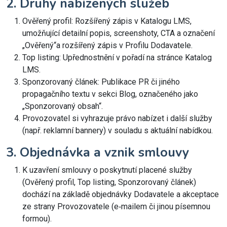
2. Druhy nabízených služeb
Ověřený profil: Rozšířený zápis v Katalogu LMS,
umožňující detailní popis, screenshoty, CTA a označení
„Ověřený“a rozšířený zápis v Profilu Dodavatele.
Top listing: Upřednostnění v pořadí na stránce Katalog
LMS.
Sponzorovaný článek: Publikace PR či jiného
propagačního textu v sekci Blog, označeného jako
„Sponzorovaný obsah“.
Provozovatel si vyhrazuje právo nabízet i další služby
(např. reklamní bannery) v souladu s aktuální nabídkou.
3. Objednávka a vznik smlouvy
K uzavření smlouvy o poskytnutí placené služby
(Ověřený profil, Top listing, Sponzorovaný článek)
dochází na základě objednávky Dodavatele a akceptace
ze strany Provozovatele (e‑mailem či jinou písemnou
formou).