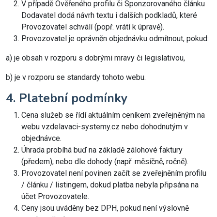
V případě Ověřeného profilu či Sponzorovaného článku
Dodavatel dodá návrh textu i dalších podkladů, které
Provozovatel schválí (popř. vrátí k úpravě).
Provozovatel je oprávněn objednávku odmítnout, pokud:
a) je obsah v rozporu s dobrými mravy či legislativou,
b) je v rozporu se standardy tohoto webu.
4. Platební podmínky
Cena služeb se řídí aktuálním ceníkem zveřejněným na
webu vzdelavaci-systemy.cz nebo dohodnutým v
objednávce.
Úhrada probíhá buď na základě zálohové faktury
(předem), nebo dle dohody (např. měsíčně, ročně).
Provozovatel není povinen začít se zveřejněním profilu
/ článku / listingem, dokud platba nebyla připsána na
účet Provozovatele.
Ceny jsou uváděny bez DPH, pokud není výslovně