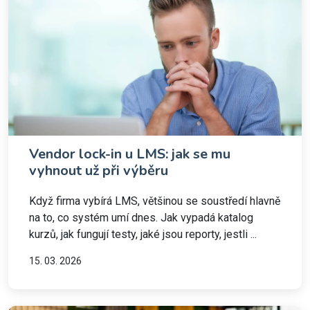
Vendor lock-in u LMS: jak se mu
vyhnout už při výběru
Když firma vybírá LMS, většinou se soustředí hlavně
na to, co systém umí dnes. Jak vypadá katalog
kurzů, jak fungují testy, jaké jsou reporty, jestli ...
15. 03. 2026