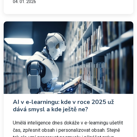
04. 01. 2026
AI v e-learningu: kde v roce 2025 už
dává smysl a kde ještě ne?
Umělá inteligence dnes dokáže v e-learningu ušetřit
čas, zpřesnit obsah i personalizovat obsah. Stejně