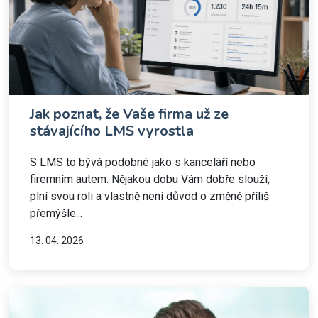
Jak poznat, že Vaše firma už ze
stávajícího LMS vyrostla
S LMS to bývá podobné jako s kanceláří nebo
firemním autem. Nějakou dobu Vám dobře slouží,
plní svou roli a vlastně není důvod o změně příliš
přemýšle...
13. 04. 2026