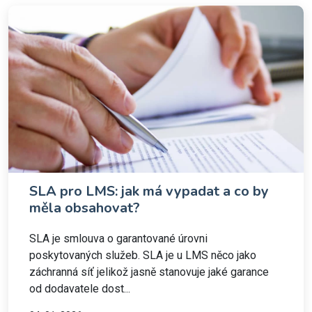
SLA pro LMS: jak má vypadat a co by
měla obsahovat?
SLA je smlouva o garantované úrovni
poskytovaných služeb. SLA je u LMS něco jako
záchranná síť jelikož jasně stanovuje jaké garance
od dodavatele dost...