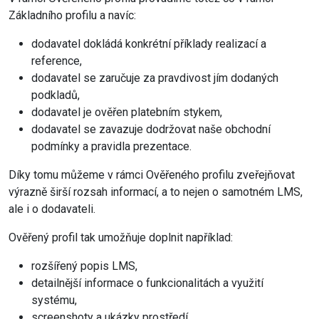
Základního profilu a navíc:
dodavatel dokládá konkrétní příklady realizací a
reference,
dodavatel se zaručuje za pravdivost jím dodaných
podkladů,
dodavatel je ověřen platebním stykem,
dodavatel se zavazuje dodržovat naše obchodní
podmínky a pravidla prezentace.
Díky tomu můžeme v rámci Ověřeného profilu zveřejňovat
výrazně širší rozsah informací, a to nejen o samotném LMS,
ale i o dodavateli.
Ověřený profil tak umožňuje doplnit například:
rozšířený popis LMS,
detailnější informace o funkcionalitách a využití
systému,
screenshoty a ukázky prostředí,