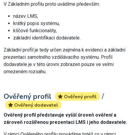
V Základním profilu proto uvádíme především:
název LMS,
krátký popis systému,
klíčové funkcionality,
základní identifikaci dodavatele.
Základní profil je tedy určen zejména k evidenci a základní
prezentaci samotného vzdělávacího systému. Profil
dodavatele je v této úrovni zobrazen pouze ve velmi
omezeném rozsahu.
Ověřený profil
/
Ověřený profil
Ověřený dodavatel
Ověřený profil představuje vyšší úroveň ověření a
zároveň rozšířenou prezentaci LMS i jeho dodavatele.
V rámci Ověřeného profilu provádíme totéž co v rámci