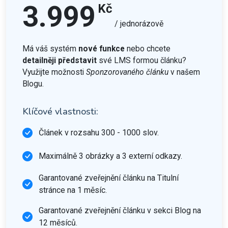
3.999
Kč
/ jednorázově
Má váš systém
nové funkce
nebo chcete
detailněji představit
své LMS formou článku?
Využijte možnosti
Sponzorovaného článku
v našem
Blogu.
Klíčové vlastnosti:
Článek v rozsahu 300 - 1000 slov.
Maximálně 3 obrázky a 3 externí odkazy.
Garantované zveřejnění článku na Titulní
stránce na 1 měsíc.
Garantované zveřejnění článku v sekci Blog na
12 měsíců.