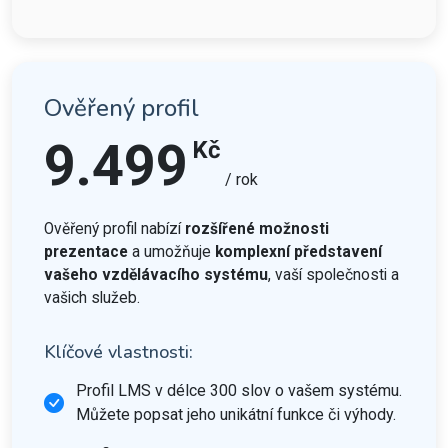
Ověřený profil
9.499
Kč
/ rok
Ověřený profil nabízí
rozšířené možnosti
prezentace
a umožňuje
komplexní představení
vašeho vzdělávacího systému
, vaší společnosti a
vašich služeb.
Klíčové vlastnosti:
Profil LMS v délce 300 slov o vašem systému.
Můžete popsat jeho unikátní funkce či výhody.