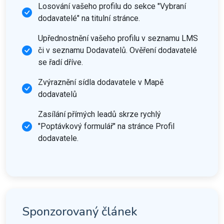
Losování vašeho profilu do sekce "Vybraní
dodavatelé" na titulní stránce.
Upřednostnění vašeho profilu v seznamu LMS
či v seznamu Dodavatelů. Ověření dodavatelé
se řadí dříve.
Zvýraznění sídla dodavatele v Mapě
dodavatelů
Zasílání přímých leadů skrze rychlý
"Poptávkový formulář" na stránce Profil
dodavatele.
Sponzorovaný článek