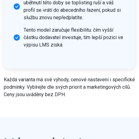
uběhnutí této doby se toplisting ruší a váš
profil se vrátí do abecedního řazení, pokud si
službu znovu nepředplatíte.
Tento model zaručuje flexibilitu: čím vyšší
částku dodavatel investuje, tím lepší pozici ve
výpisu LMS získá.
Každá varianta má své výhody, cenové nastavení i specifické
podmínky. Vybírejte dle svých priorit a marketingových cílů.
Ceny jsou uváděny bez DPH.