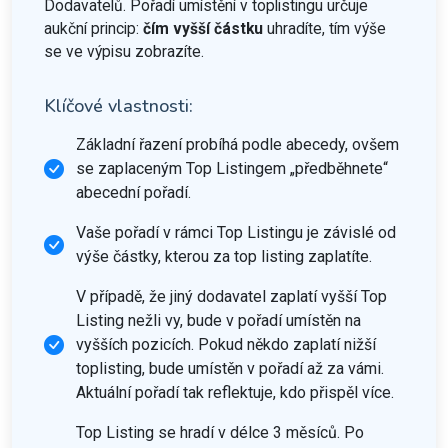
Dodavatelů. Pořadí umístění v toplistingu určuje
aukční princip:
čím vyšší částku
uhradíte, tím výše
se ve výpisu zobrazíte.
Klíčové vlastnosti:
Základní řazení probíhá podle abecedy, ovšem
se zaplaceným Top Listingem „předběhnete“
abecední pořadí.
Vaše pořadí v rámci Top Listingu je závislé od
výše částky, kterou za top listing zaplatíte.
V případě, že jiný dodavatel zaplatí vyšší Top
Listing nežli vy, bude v pořadí umístěn na
vyšších pozicích. Pokud někdo zaplatí nižší
toplisting, bude umístěn v pořadí až za vámi.
Aktuální pořadí tak reflektuje, kdo přispěl více.
Top Listing se hradí v délce 3 měsíců. Po