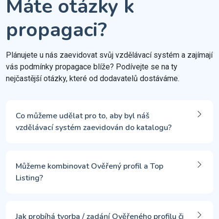
Máte otázky k
propagaci?
Plánujete u nás zaevidovat svůj vzdělávací systém a zajímají
vás podmínky propagace blíže? Podívejte se na ty
nejčastější otázky, které od dodavatelů dostáváme.
Co můžeme udělat pro to, aby byl náš
vzdělávací systém zaevidován do katalogu?
Můžeme kombinovat Ověřený profil a Top
Listing?
Jak probíhá tvorba / zadání Ověřeného profilu či