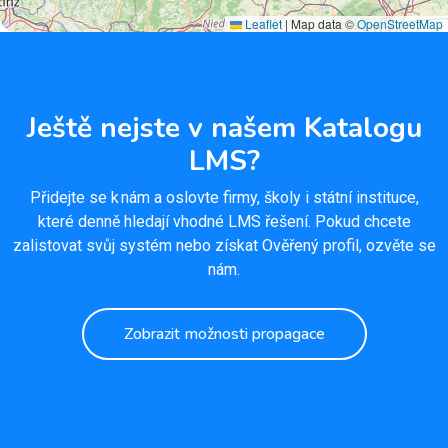
Leaflet
|
Map data ©
OpenStreetMap
Ještě nejste v našem Katalogu
LMS?
Přidejte se k nám a oslovte firmy, školy i státní instituce,
které denně hledají vhodné LMS řešení. Pokud chcete
zalistovat svůj systém nebo získat Ověřený profil, ozvěte se
nám.
Zobrazit možnosti propagace