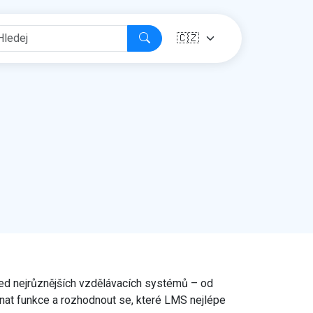
ed nejrůznějších vzdělávacích systémů – od
vnat funkce a rozhodnout se, které LMS nejlépe