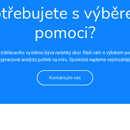
třebujete s výbě
pomoci?
zdělávacího systému bývá nelehký úkol. Rádi vám s výběrem po
ypracovat analýzu potřeb na míru. Společně najdeme nejvhodnějš
Kontaktujte nás