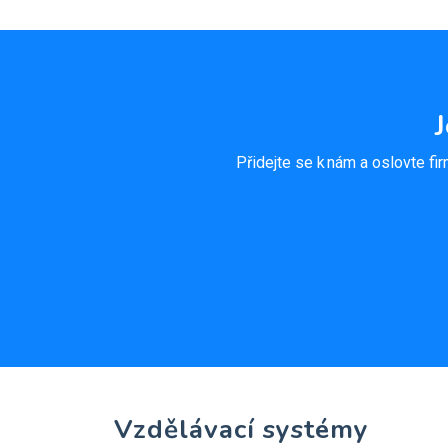
Přidejte se k nám a oslovte fir
Vzdělávací systémy