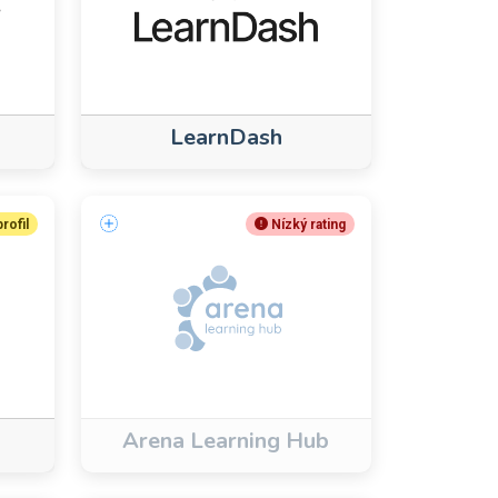
LearnDash
rofil
Nízký rating
Arena Learning Hub