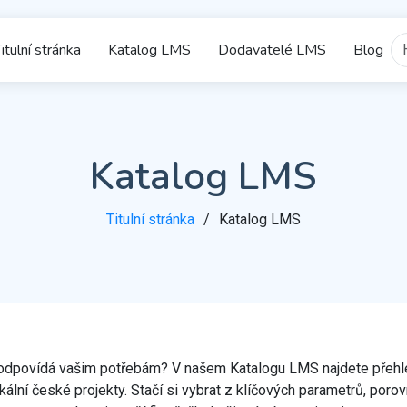
itulní stránka
Katalog LMS
Dodavatelé LMS
Blog
Katalog LMS
Titulní stránka
Katalog LMS
ré odpovídá vašim potřebám? V našem Katalogu LMS najdete přehl
lní české projekty. Stačí si vybrat z klíčových parametrů, poro