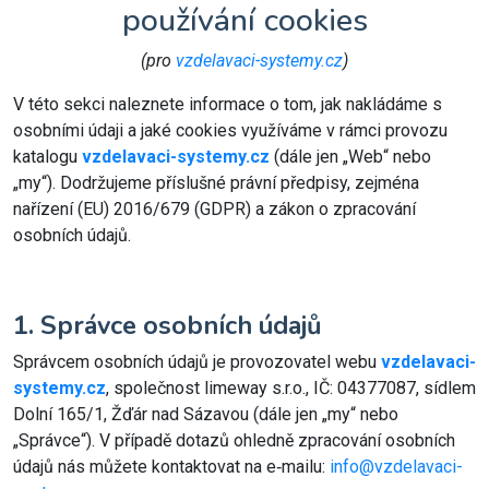
používání cookies
(pro
vzdelavaci-systemy.cz
)
V této sekci naleznete informace o tom, jak nakládáme s
osobními údaji a jaké cookies využíváme v rámci provozu
katalogu
vzdelavaci-systemy.cz
(dále jen „Web“ nebo
„my“). Dodržujeme příslušné právní předpisy, zejména
nařízení (EU) 2016/679 (GDPR) a zákon o zpracování
osobních údajů.
1. Správce osobních údajů
Správcem osobních údajů je provozovatel webu
vzdelavaci-
systemy.cz
, společnost limeway s.r.o., IČ: 04377087, sídlem
Dolní 165/1, Žďár nad Sázavou (dále jen „my“ nebo
„Správce“). V případě dotazů ohledně zpracování osobních
údajů nás můžete kontaktovat na e‑mailu:
info@vzdelavaci-