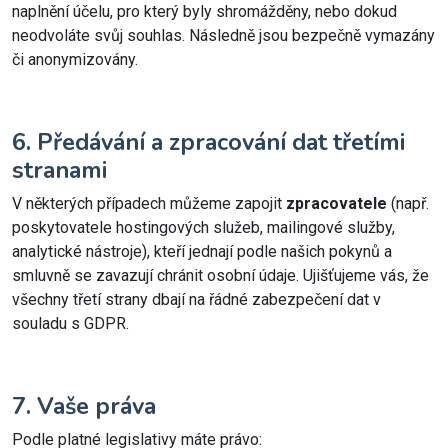
naplnění účelu, pro který byly shromážděny, nebo dokud
neodvoláte svůj souhlas. Následně jsou bezpečně vymazány
či anonymizovány.
6. Předávání a zpracování dat třetími
stranami
V některých případech můžeme zapojit
zpracovatele
(např.
poskytovatele hostingových služeb, mailingové služby,
analytické nástroje), kteří jednají podle našich pokynů a
smluvně se zavazují chránit osobní údaje. Ujišťujeme vás, že
všechny třetí strany dbají na řádné zabezpečení dat v
souladu s GDPR.
7. Vaše práva
Podle platné legislativy máte právo: