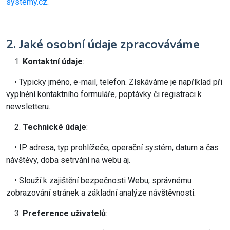
systemy.cz
.
2. Jaké osobní údaje zpracováváme
1.
Kontaktní údaje
:
• Typicky jméno, e-mail, telefon. Získáváme je například při
vyplnění kontaktního formuláře, poptávky či registraci k
newsletteru.
2.
Technické údaje
:
• IP adresa, typ prohlížeče, operační systém, datum a čas
návštěvy, doba setrvání na webu aj.
• Slouží k zajištění bezpečnosti Webu, správnému
zobrazování stránek a základní analýze návštěvnosti.
3.
Preference uživatelů
: