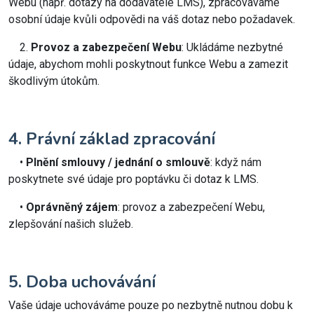
Webu (např. dotazy na dodavatele LMS), zpracováváme
osobní údaje kvůli odpovědi na váš dotaz nebo požadavek.
2.
Provoz a zabezpečení Webu
: Ukládáme nezbytné
údaje, abychom mohli poskytnout funkce Webu a zamezit
škodlivým útokům.
4. Právní základ zpracování
•
Plnění smlouvy / jednání o smlouvě
: když nám
poskytnete své údaje pro poptávku či dotaz k LMS.
•
Oprávněný zájem
: provoz a zabezpečení Webu,
zlepšování našich služeb.
5. Doba uchovávání
Vaše údaje uchováváme pouze po nezbytně nutnou dobu k