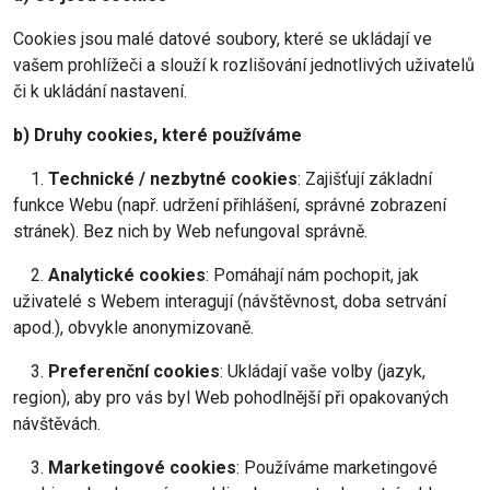
Cookies jsou malé datové soubory, které se ukládají ve
vašem prohlížeči a slouží k rozlišování jednotlivých uživatelů
či k ukládání nastavení.
b) Druhy cookies, které používáme
1.
Technické / nezbytné cookies
: Zajišťují základní
funkce Webu (např. udržení přihlášení, správné zobrazení
stránek). Bez nich by Web nefungoval správně.
2.
Analytické cookies
: Pomáhají nám pochopit, jak
uživatelé s Webem interagují (návštěvnost, doba setrvání
apod.), obvykle anonymizovaně.
3.
Preferenční cookies
: Ukládají vaše volby (jazyk,
region), aby pro vás byl Web pohodlnější při opakovaných
návštěvách.
3.
Marketingové
cookies
: Používáme marketingové