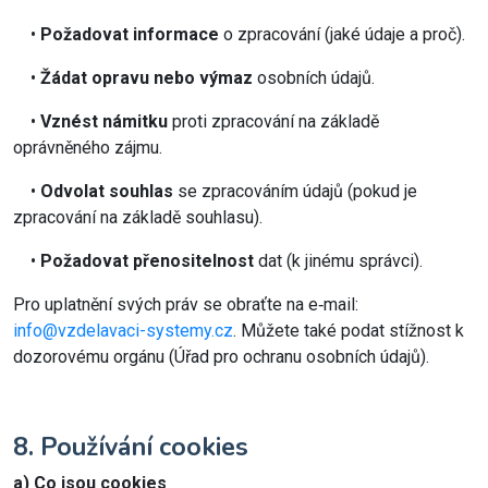
•
Požadovat informace
o zpracování (jaké údaje a proč).
•
Žádat opravu nebo výmaz
osobních údajů.
•
Vznést námitku
proti zpracování na základě
oprávněného zájmu.
•
Odvolat souhlas
se zpracováním údajů (pokud je
zpracování na základě souhlasu).
•
Požadovat přenositelnost
dat (k jinému správci).
Pro uplatnění svých práv se obraťte na e‑mail:
info@vzdelavaci-systemy.cz
. Můžete také podat stížnost k
dozorovému orgánu (Úřad pro ochranu osobních údajů).
8. Používání cookies
a) Co jsou cookies