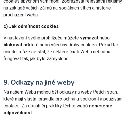
cookies abychom vám mohli zobrazovat relevantní reklamy
na základě vašich zájmů na sociálních sítích a historie
procházení webu.
c) Jak odmítnout cookies
V nastavení svého prohlížeče můžete
vymazat
nebo
blokovat
některé nebo všechny druhy cookies. Pokud tak
učiníte, může se stát, že některé části Webu nebudou
fungovat tak, jak bylo zamýšleno.
9. Odkazy na jiné weby
Na našem Webu mohou být odkazy na weby třetích stran,
které mají vlastní pravidla pro ochranu soukromí a používání
cookies. Za obsah či praktiky těchto webů
neneseme
odpovědnost
.