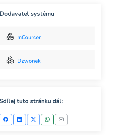
Dodavatel systému
mCourser
Dzwonek
Sdílej tuto stránku dál: