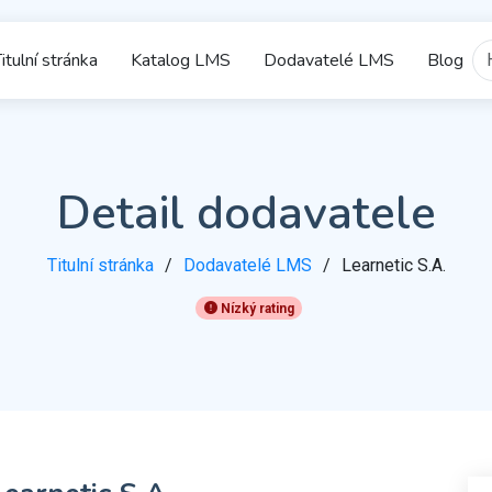
itulní stránka
Katalog LMS
Dodavatelé LMS
Blog
Detail dodavatele
Titulní stránka
Dodavatelé LMS
Learnetic S.A.
Nízký rating