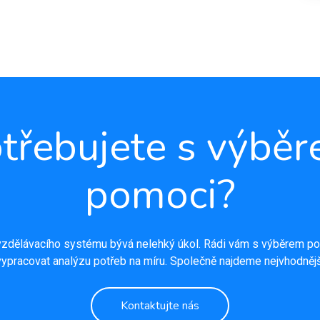
třebujete s výbě
pomoci?
zdělávacího systému bývá nelehký úkol. Rádi vám s výběrem po
ypracovat analýzu potřeb na míru. Společně najdeme nejvhodnějš
Kontaktujte nás