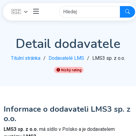
Detail dodavatele
Titulní stránka
Dodavatelé LMS
LMS3 sp. z o.o.
Nízký rating
Informace o dodavateli LMS3 sp. z
o.o.
LMS3 sp. z o.o.
má sídlo v Polsko a je dodavatelem