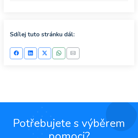
Sdílej tuto stránku dál:
Potřebujete s výběrem
pomoci?