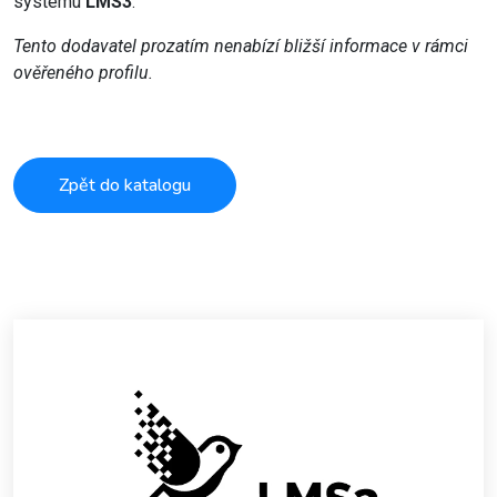
systému
LMS3
.
Tento dodavatel prozatím nenabízí bližší informace v rámci
ověřeného profilu.
Zpět do katalogu