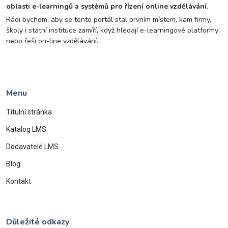
oblasti e-learningů a systémů pro řízení online vzdělávání.
Rádi bychom, aby se tento portál stal prvním místem, kam firmy,
školy i státní instituce zamíří, když hledají e-learningové platformy
nebo řeší on-line vzdělávání.
Menu
Titulní stránka
Katalog LMS
Dodavatelé LMS
Blog
Kontakt
Důležité odkazy