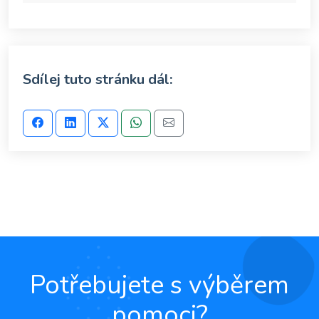
Sdílej tuto stránku dál:
Potřebujete s výběrem
pomoci?