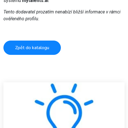
systému
mytalents.ai
.
Tento dodavatel prozatím nenabízí bližší informace v rámci
ověřeného profilu.
Zpět do katalogu