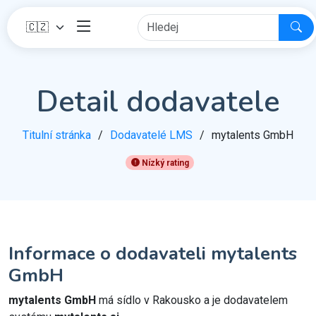
Detail dodavatele
Titulní stránka
Dodavatelé LMS
mytalents GmbH
Nízký rating
Informace o dodavateli mytalents
GmbH
mytalents GmbH
má sídlo v Rakousko a je dodavatelem