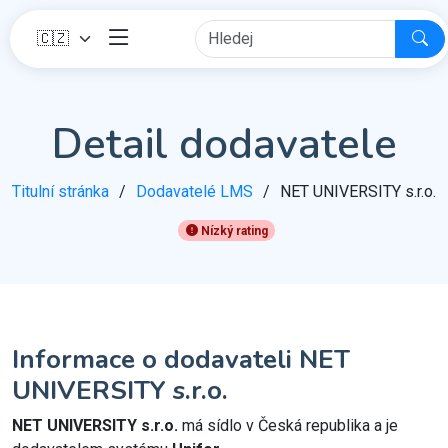
Detail dodavatele
Titulní stránka
Dodavatelé LMS
NET UNIVERSITY s.r.o.
Nízký rating
Informace o dodavateli NET
UNIVERSITY s.r.o.
NET UNIVERSITY s.r.o.
má sídlo v Česká republika a je