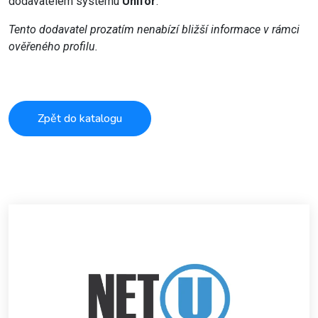
dodavatelem systému
Unifor
.
Tento dodavatel prozatím nenabízí bližší informace v rámci
ověřeného profilu.
Zpět do katalogu