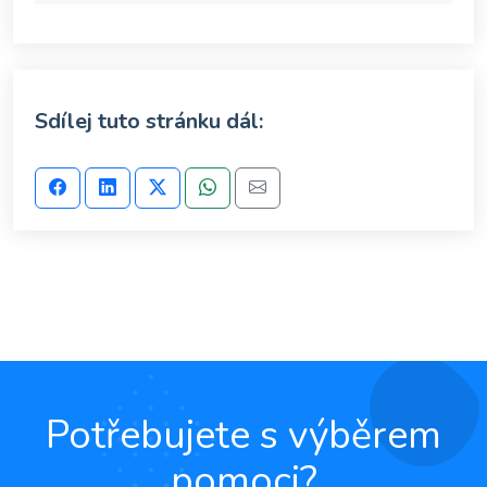
Sdílej tuto stránku dál:
Potřebujete s výběrem
pomoci?