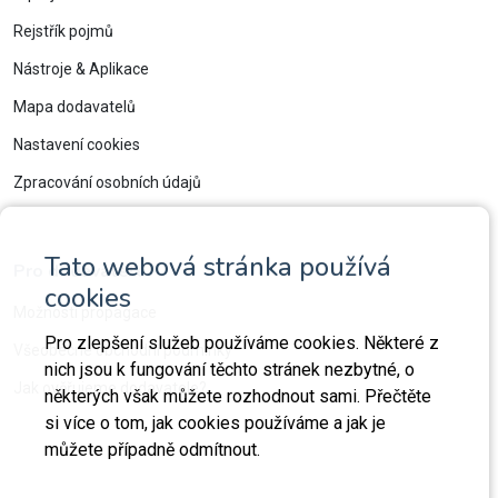
Rejstřík pojmů
Nástroje & Aplikace
Mapa dodavatelů
Nastavení cookies
Zpracování osobních údajů
Tato webová stránka používá
Pro dodavatele
cookies
Možnosti propagace
Pro zlepšení služeb používáme cookies. Některé z
Všeobecné obchodní podmínky
nich jsou k fungování těchto stránek nezbytné, o
Jak ověřujeme dodavatele?
některých však můžete rozhodnout sami. Přečtěte
si více o tom, jak cookies používáme a jak je
můžete případně odmítnout.