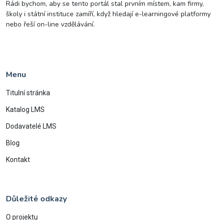
Rádi bychom, aby se tento portál stal prvním místem, kam firmy,
školy i státní instituce zamíří, když hledají e-learningové platformy
nebo řeší on-line vzdělávání.
Menu
Titulní stránka
Katalog LMS
Dodavatelé LMS
Blog
Kontakt
Důležité odkazy
O projektu