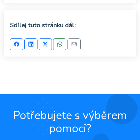
Sdílej tuto stránku dál:
Potřebujete s výběrem
pomoci?