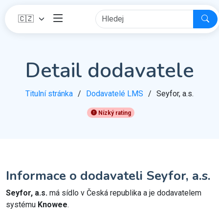
Detail dodavatele
Titulní stránka
Dodavatelé LMS
Seyfor, a.s.
Nízký rating
Informace o dodavateli Seyfor, a.s.
Seyfor, a.s.
má sídlo v Česká republika a je dodavatelem
systému
Knowee
.