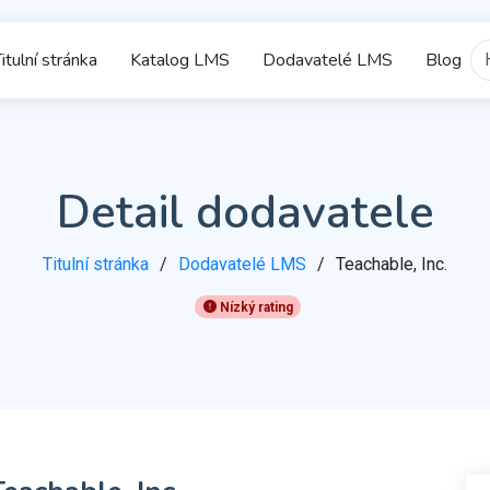
itulní stránka
Katalog LMS
Dodavatelé LMS
Blog
Detail dodavatele
Titulní stránka
Dodavatelé LMS
Teachable, Inc.
Nízký rating