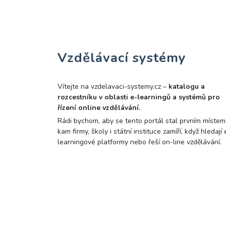
Vzdělávací systémy
Vítejte na vzdelavaci-systemy.cz –
katalogu a
rozcestníku v oblasti e-learningů a systémů pro
řízení online vzdělávání.
Rádi bychom, aby se tento portál stal prvním místem
kam firmy, školy i státní instituce zamíří, když hledají 
learningové platformy nebo řeší on-line vzdělávání.