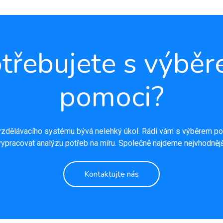
třebujete s výbě
pomoci?
zdělávacího systému bývá nelehký úkol. Rádi vám s výběrem po
ypracovat analýzu potřeb na míru. Společně najdeme nejvhodnějš
Kontaktujte nás