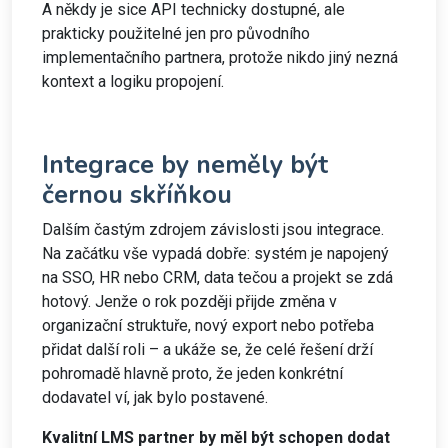
A někdy je sice API technicky dostupné, ale
prakticky použitelné jen pro původního
implementačního partnera, protože nikdo jiný nezná
kontext a logiku propojení.
Integrace by neměly být
černou skříňkou
Dalším častým zdrojem závislosti jsou integrace.
Na začátku vše vypadá dobře: systém je napojený
na SSO, HR nebo CRM, data tečou a projekt se zdá
hotový. Jenže o rok později přijde změna v
organizační struktuře, nový export nebo potřeba
přidat další roli – a ukáže se, že celé řešení drží
pohromadě hlavně proto, že jeden konkrétní
dodavatel ví, jak bylo postavené.
Kvalitní LMS partner by měl být schopen dodat