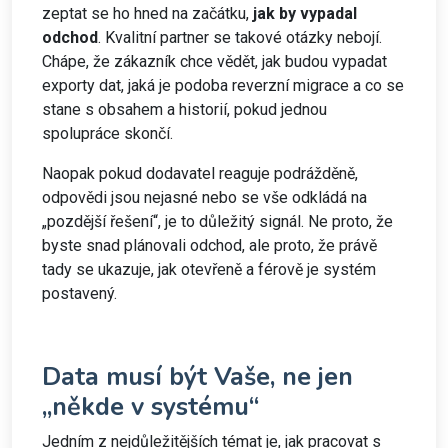
zeptat se ho hned na začátku,
jak by vypadal
odchod
. Kvalitní partner se takové otázky nebojí.
Chápe, že zákazník chce vědět, jak budou vypadat
exporty dat, jaká je podoba reverzní migrace a co se
stane s obsahem a historií, pokud jednou
spolupráce skončí.
Naopak pokud dodavatel reaguje podrážděně,
odpovědi jsou nejasné nebo se vše odkládá na
„pozdější řešení“, je to důležitý signál. Ne proto, že
byste snad plánovali odchod, ale proto, že právě
tady se ukazuje, jak otevřeně a férově je systém
postavený.
Data musí být Vaše, ne jen
„někde v systému“
Jedním z nejdůležitějších témat je, jak pracovat s