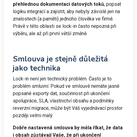
přehlednou dokumentaci datových toků
, popsat
logiku integrací a zajistit, aby nebyly závislé jen na
znalostech (a paměti) jednoho člověka ve firmě.
Právě v této oblasti se lock-in často nepozná při
výběru, ale až při první větší změně.
Smlouva je stejně důležitá
jako technika
Lock-in není jen technický problém. Často je to
problém smluvní. Pokud ve smlouvě nemáte jasně
popsané exporty dat, součinnost při ukončení
spolupráce, SLA, vlastnictví obsahu a podmínky
reverzní migrace, může být Váš vyjednávací prostor
později velmi malý.
Dobře nastavená smlouva by měla říkat, že data
i obsah zůstávají Vaše, že při ukončení