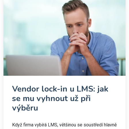
Vendor lock-in u LMS: jak
se mu vyhnout už při
výběru
Když firma vybírá LMS, většinou se soustředí hlavně