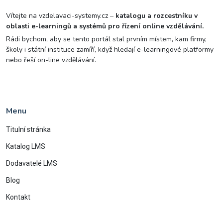
Vítejte na vzdelavaci-systemy.cz –
katalogu a rozcestníku v
oblasti e-learningů a systémů pro řízení online vzdělávání.
Rádi bychom, aby se tento portál stal prvním místem, kam firmy,
školy i státní instituce zamíří, když hledají e-learningové platformy
nebo řeší on-line vzdělávání.
Menu
Titulní stránka
Katalog LMS
Dodavatelé LMS
Blog
Kontakt