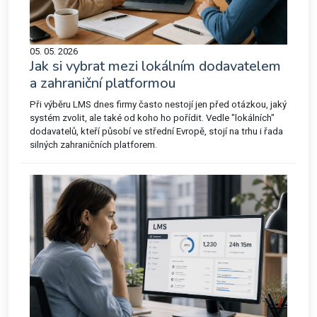
05. 05. 2026
Jak si vybrat mezi lokálním dodavatelem
a zahraniční platformou
Při výběru LMS dnes firmy často nestojí jen před otázkou, jaký
systém zvolit, ale také od koho ho pořídit. Vedle "lokálních"
dodavatelů, kteří působí ve střední Evropě, stojí na trhu i řada
silných zahraničních platforem.