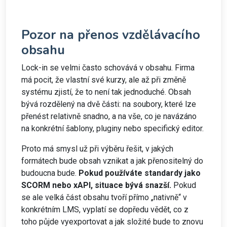
Pozor na přenos vzdělávacího
obsahu
Lock-in se velmi často schovává v obsahu. Firma
má pocit, že vlastní své kurzy, ale až při změně
systému zjistí, že to není tak jednoduché. Obsah
bývá rozdělený na dvě části: na soubory, které lze
přenést relativně snadno, a na vše, co je navázáno
na konkrétní šablony, pluginy nebo specifický editor.
Proto má smysl už při výběru řešit, v jakých
formátech bude obsah vznikat a jak přenositelný do
budoucna bude.
Pokud používáte standardy jako
SCORM nebo xAPI, situace bývá snazší.
Pokud
se ale velká část obsahu tvoří přímo „nativně“ v
konkrétním LMS, vyplatí se dopředu vědět, co z
toho půjde vyexportovat a jak složité bude to znovu