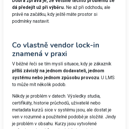
Dobrá zpráva je, že většině těchto problémů se
dá předejít už při výběru.
Ne až při odchodu, ale
právě na začátku, kdy ještě máte prostor si
podmínky nastavit.
Co vlastně vendor lock-in
znamená v praxi
V běžné řeči se tím myslí situace, kdy je zákazník
příliš závislý na jednom dodavateli, jednom
systému nebo jednom způsobu provozu
. U LMS
to může mít několik podob.
Někdy je problém v datech. Výsledky studia,
certifikáty, historie průchodů, uživatelé nebo
metadata kurzů sice v systému jsou, ale dostat je
ven v rozumné a použitelné podobě je složité. Jindy
je problém v obsahu. Kurzy jsou vytvořené