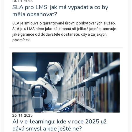
04. 01. 2026
SLA pro LMS: jak má vypadat a co by
měla obsahovat?
SLA je smlouva o garantované úrovni poskytovaných služeb.
SLA je u LMS něco jako záchranná síť jelikož jasně stanovuje
jaké garance od dodavatele dostanete, kdy a za jakých
podmínek.
26. 11. 2025
AI v e-learningu: kde v roce 2025 už
dává smysl a kde ještě ne?