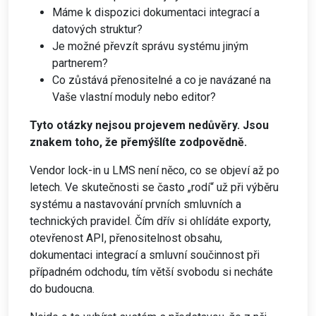
Máme k dispozici dokumentaci integrací a
datových struktur?
Je možné převzít správu systému jiným
partnerem?
Co zůstává přenositelné a co je navázané na
Vaše vlastní moduly nebo editor?
Tyto otázky nejsou projevem nedůvěry. Jsou
znakem toho, že přemýšlíte zodpovědně.
Vendor lock-in u LMS není něco, co se objeví až po
letech. Ve skutečnosti se často „rodí“ už při výběru
systému a nastavování prvních smluvních a
technických pravidel. Čím dřív si ohlídáte exporty,
otevřenost API, přenositelnost obsahu,
dokumentaci integrací a smluvní součinnost při
případném odchodu, tím větší svobodu si necháte
do budoucna.