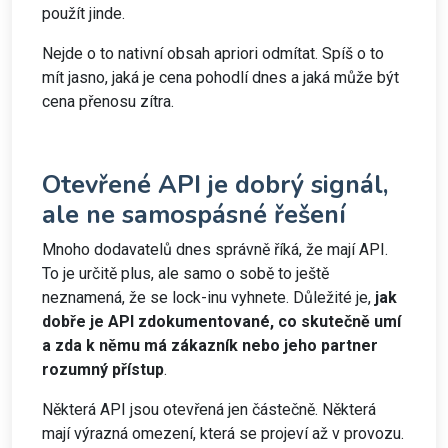
použít jinde.
Nejde o to nativní obsah apriori odmítat. Spíš o to
mít jasno, jaká je cena pohodlí dnes a jaká může být
cena přenosu zítra.
Otevřené API je dobrý signál,
ale ne samospásné řešení
Mnoho dodavatelů dnes správně říká, že mají API.
To je určitě plus, ale samo o sobě to ještě
neznamená, že se lock-inu vyhnete. Důležité je,
jak
dobře je API zdokumentované, co skutečně umí
a zda k němu má zákazník nebo jeho partner
rozumný přístup
.
Některá API jsou otevřená jen částečně. Některá
mají výrazná omezení, která se projeví až v provozu.