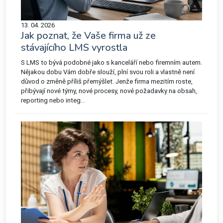
13. 04. 2026
Jak poznat, že Vaše firma už ze
stávajícího LMS vyrostla
S LMS to bývá podobné jako s kanceláří nebo firemním autem.
Nějakou dobu Vám dobře slouží, plní svou roli a vlastně není
důvod o změně příliš přemýšlet. Jenže firma mezitím roste,
přibývají nové týmy, nové procesy, nové požadavky na obsah,
reporting nebo integ...