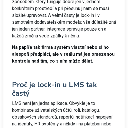
způsobem, který funguje dobře jen v jednom
konkrétním prostředí a při přesunu jinam se musí
složitě upravovat. A velmi častý je lock-in i v
samotném dodavatelském modelu: vše důležité zná
jen jeden partner, integrace spravuje pouze on a
každá změna vede zpátky k němu.
Na papíře tak firma systém vlastní nebo si ho
alespoň předplácí, ale v reálu má jen omezenou
kontrolu nad tím, co s ním může dělat.
Proč je lock-in u LMS tak
častý
LMS není jen jedna aplikace. Obvykle je to
kombinace uživatelských účtů, rolí, katalogu,
obsahových standardů, reportů, notifikací, napojení
na identity, HR systémy a někdy i na platební nebo